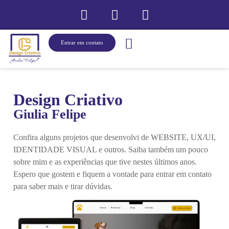
Entrar em contato
Sobre mim
Design Criativo
Giulia Felipe
Confira alguns projetos que desenvolvi de WEBSITE, UX/UI,
IDENTIDADE VISUAL e outros. Saiba também um pouco
sobre mim e as experiências que tive nestes últimos anos.
Espero que gostem e fiquem a vontade para entrar em contato
para saber mais e tirar dúvidas.